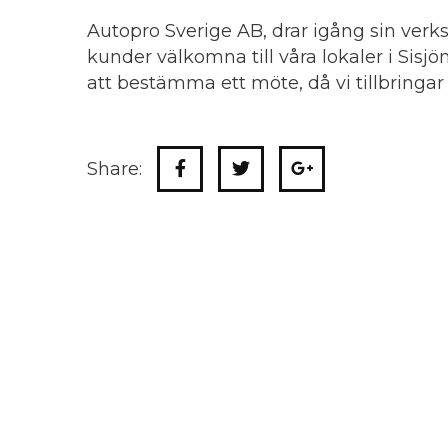
Autopro Sverige AB, drar igång sin verk
kunder välkomna till våra lokaler i Sisj
att bestämma ett möte, då vi tillbringar 
Share: