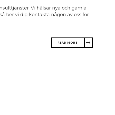
sulttjänster. Vi hälsar nya och gamla
 så ber vi dig kontakta någon av oss för
READ MORE