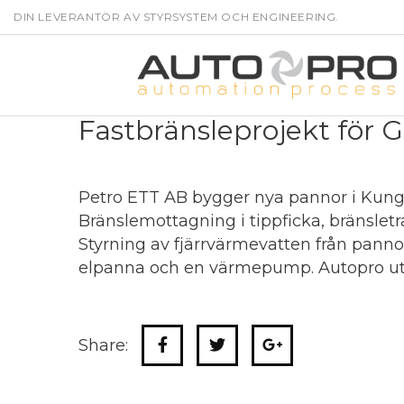
DIN LEVERANTÖR AV STYRSYSTEM OCH ENGINEERING.
Fastbränsleprojekt för 
Petro ETT AB bygger nya pannor i Kungsä
Bränslemottagning i tippficka, bränslet
Styrning av fjärrvärmevatten från pan
elpanna och en värmepump. Autopro utfö
Share: