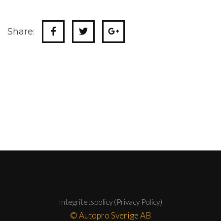
Share:
Integritetspolicy (Privacy Policy)
© Autopro Sverige AB