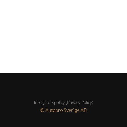
Integritetspolicy (Privacy Policy)
© Autopro Sverige AB