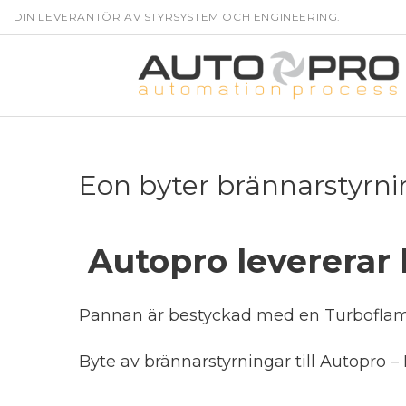
DIN LEVERANTÖR AV STYRSYSTEM OCH ENGINEERING.
Eon byter brännarstyrni
Autopro levererar
Pannan är bestyckad med en Turboflame
Byte av brännarstyrningar till Autopro –