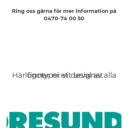
Ring oss gärna för mer information på
0470-74 00 50
Här finner ni ett urval av alla logotyper vi designat