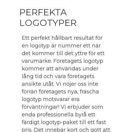
PERFEKTA
LOGOTYPER
Ett perfekt hållbart resultat för
en logotyp är nummer ett när
det kommer till det yttre för ett
varumärke. Företagets logotyp
kommer att användas
under
lång tid och vara företagets
ansikte utåt. Vi nöjer oss inte
förrän företagets nya, fräscha
logotyp motsvarar era
förväntningar!
Vi erbjuder som
enda professionella byrå ett
färdigt logotyp-paket till ett fast
pris. Det innebär kort och gott att