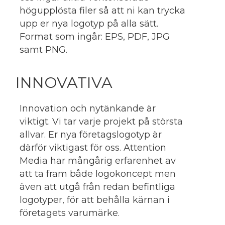
högupplösta filer så att ni kan trycka
upp er nya logotyp på alla sätt.
Format som ingår: EPS, PDF, JPG
samt PNG.
INNOVATIVA
Innovation och nytänkande är
viktigt. Vi tar varje projekt på största
allvar. Er nya företagslogotyp är
därför viktigast för oss. Attention
Media har mångårig erfarenhet av
att ta fram både logokoncept men
även att utgå från redan befintliga
logotyper, för att behålla kärnan i
företagets varumärke.