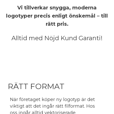
Vi tillverkar snygga, moderna
logotyper precis enligt önskemål – till
rätt pris.
Alltid med Nöjd Kund Garanti!
RÄTT FORMAT
När företaget köper ny logotyp är det
viktigt att det ingår rätt filformat. Hos
oss ingår alltid vektoriserade