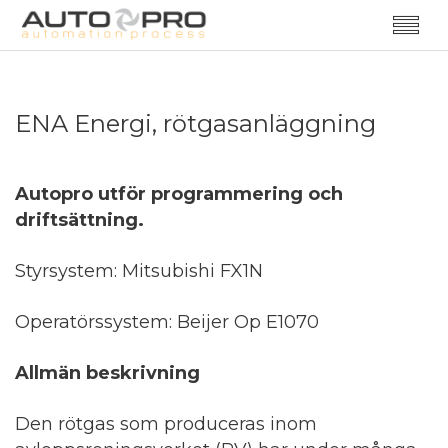
ENA Energi, rötgasanläggning
Autopro utför programmering och
driftsättning.
Styrsystem: Mitsubishi FX1N
Operatörssystem: Beijer Op E1070
Allmän beskrivning
Den rötgas som produceras inom