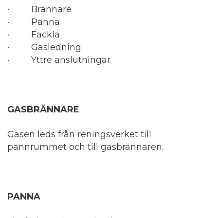
· Brännare
· Panna
· Fackla
· Gasledning
· Yttre anslutningar
GASBRÄNNARE
Gasen leds från reningsverket till
pannrummet och till gasbrännaren.
PANNA